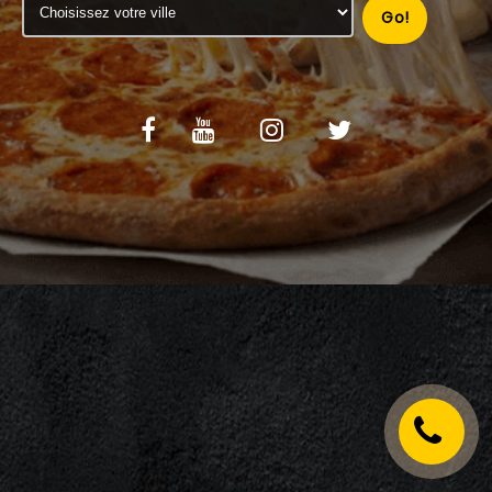
Go!
C.G.V