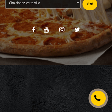
Go!
C.G.V